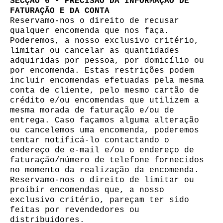
SECÇÃO 6 - PRECISÃO DA INFORMAÇÃO DE
FATURAÇÃO E DA CONTA
Reservamo-nos o direito de recusar
qualquer encomenda que nos faça.
Poderemos, a nosso exclusivo critério,
limitar ou cancelar as quantidades
adquiridas por pessoa, por domicílio ou
por encomenda. Estas restrições podem
incluir encomendas efetuadas pela mesma
conta de cliente, pelo mesmo cartão de
crédito e/ou encomendas que utilizem a
mesma morada de faturação e/ou de
entrega. Caso façamos alguma alteração
ou cancelemos uma encomenda, poderemos
tentar notificá-lo contactando o
endereço de e-mail e/ou o endereço de
faturação/número de telefone fornecidos
no momento da realização da encomenda.
Reservamo-nos o direito de limitar ou
proibir encomendas que, a nosso
exclusivo critério, pareçam ter sido
feitas por revendedores ou
distribuidores.