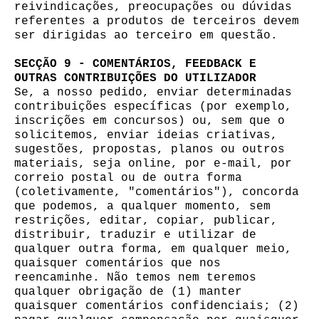
reivindicações, preocupações ou dúvidas
referentes a produtos de terceiros devem
ser dirigidas ao terceiro em questão.
SECÇÃO 9 - COMENTÁRIOS, FEEDBACK E
OUTRAS CONTRIBUIÇÕES DO UTILIZADOR
Se, a nosso pedido, enviar determinadas
contribuições específicas (por exemplo,
inscrições em concursos) ou, sem que o
solicitemos, enviar ideias criativas,
sugestões, propostas, planos ou outros
materiais, seja online, por e-mail, por
correio postal ou de outra forma
(coletivamente, "comentários"), concorda
que podemos, a qualquer momento, sem
restrições, editar, copiar, publicar,
distribuir, traduzir e utilizar de
qualquer outra forma, em qualquer meio,
quaisquer comentários que nos
reencaminhe. Não temos nem teremos
qualquer obrigação de (1) manter
quaisquer comentários confidenciais; (2)