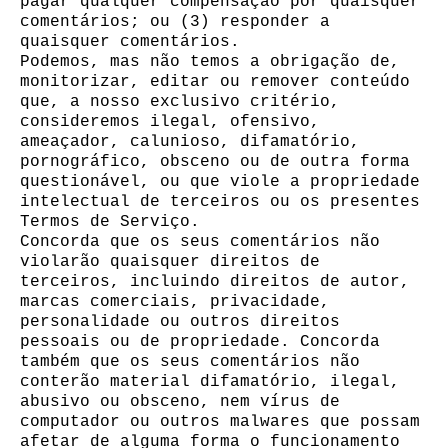
pagar qualquer compensação por quaisquer
comentários; ou (3) responder a
quaisquer comentários.
Podemos, mas não temos a obrigação de,
monitorizar, editar ou remover conteúdo
que, a nosso exclusivo critério,
consideremos ilegal, ofensivo,
ameaçador, calunioso, difamatório,
pornográfico, obsceno ou de outra forma
questionável, ou que viole a propriedade
intelectual de terceiros ou os presentes
Termos de Serviço.
Concorda que os seus comentários não
violarão quaisquer direitos de
terceiros, incluindo direitos de autor,
marcas comerciais, privacidade,
personalidade ou outros direitos
pessoais ou de propriedade. Concorda
também que os seus comentários não
conterão material difamatório, ilegal,
abusivo ou obsceno, nem vírus de
computador ou outros malwares que possam
afetar de alguma forma o funcionamento