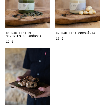
#6 MANTEIGA DE
#9 MANTEIGA COCODÂMIA
SEMENTES DE ABÓBORA
17 €
12 €