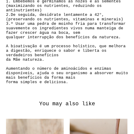
1. Embebemos e germinamos as nozes e as sementes
(maximizando os nutrientes, reduzindo os
antinutrientes)
2.De seguida, desidrate lentamente a 42°,
(preservando os nutrientes, vitaminas e minerais)
3.º Usar uma pedra de moinho fria para transformar
suavemente os ingredientes vivos numa manteiga de
fazer crescer água na boca, sem
qualquer interrupção dos benefícios da natureza.
A bioativação é um processo holístico, que melhora
a digestão, enriquece o sabor e liberta os
verdadeiros benefícios
da Mãe natureza.
Aumentando o número de aminoácidos e enzimas
disponíveis, ajuda o seu organismo a absorver muito
mais benefícios da forma mais
forma simples e deliciosa.
You may also like