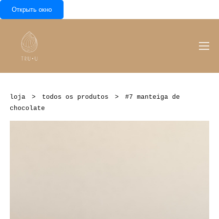
Открыть окно
loja
>
todos os produtos
>
#7 manteiga de
chocolate