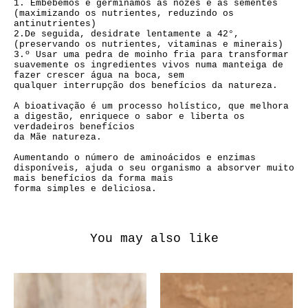
1. Embebemos e germinamos as nozes e as sementes
(maximizando os nutrientes, reduzindo os
antinutrientes)
2.De seguida, desidrate lentamente a 42°,
(preservando os nutrientes, vitaminas e minerais)
3.º Usar uma pedra de moinho fria para transformar
suavemente os ingredientes vivos numa manteiga de
fazer crescer água na boca, sem
qualquer interrupção dos benefícios da natureza.
A bioativação é um processo holístico, que melhora
a digestão, enriquece o sabor e liberta os
verdadeiros benefícios
da Mãe natureza.
Aumentando o número de aminoácidos e enzimas
disponíveis, ajuda o seu organismo a absorver muito
mais benefícios da forma mais
forma simples e deliciosa.
You may also like